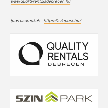
www.qualityrentalsdebrecen.hu
Ipari csarnokok –
https://szinpark.hu/