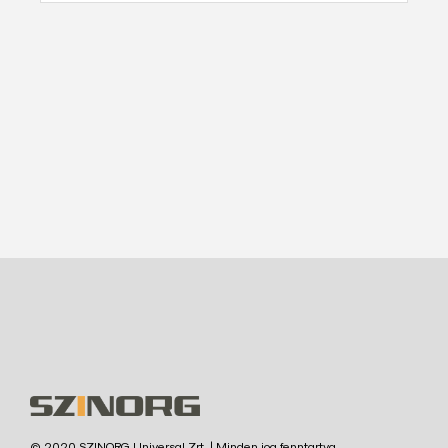
© 2020 SZINORG Universal Zrt. | Minden jog fenntartva