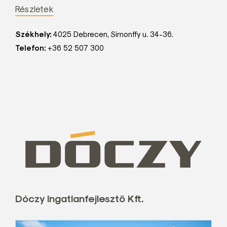
Részletek
Székhely:
4025 Debrecen, Simonffy u. 34-36.
Telefon:
+36 52 507 300
Dóczy Ingatlanfejlesztő Kft.