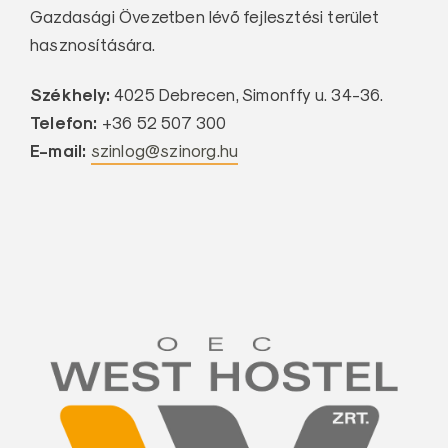
Gazdasági Övezetben lévő fejlesztési terület
hasznosítására.
Székhely:
4025 Debrecen, Simonffy u. 34-36.
Telefon:
+36 52 507 300
E-mail:
szinlog@szinorg.hu