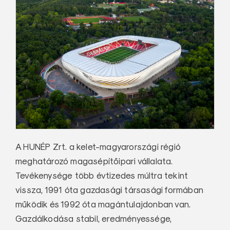
A HUNÉP Zrt. a kelet-magyarországi régió
meghatározó magasépítőipari vállalata.
Tevékenysége több évtizedes múltra tekint
vissza, 1991 óta gazdasági társasági formában
működik és 1992 óta magántulajdonban van.
Gazdálkodása stabil, eredményessége,