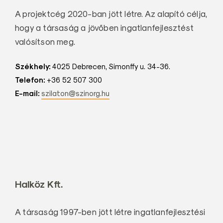
A projektcég 2020-ban jött létre. Az alapító célja,
hogy a társaság a jövőben ingatlanfejlesztést
valósítson meg.
Székhely:
4025 Debrecen, Simonffy u. 34-36.
Telefon:
+36 52 507 300
E-mail:
szilaton@szinorg.hu
Halköz Kft.
A társaság 1997-ben jött létre ingatlanfejlesztési