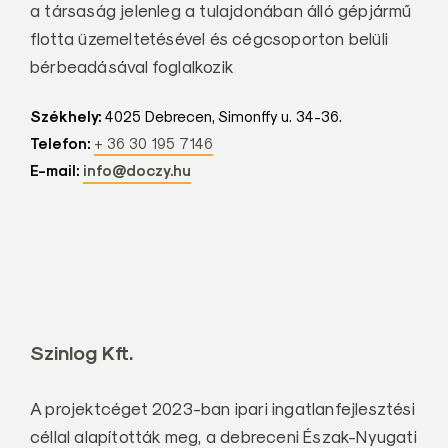
a társaság jelenleg a tulajdonában álló gépjármű
flotta üzemeltetésével és cégcsoporton belüli
bérbeadásával foglalkozik
Székhely:
4025 Debrecen, Simonffy u. 34-36.
Telefon:
+ 36 30 195 7146
E-mail:
info@doczy.hu
Szinlog Kft.
A projektcéget 2023-ban ipari ingatlanfejlesztési
céllal alapították meg, a debreceni Észak-Nyugati