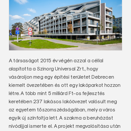
A társaságot 2015 év végén azzal a céllal
alapította a Szinorg Universal Zrt., hogy
vásároljon meg egy építési területet Debrecen
kiemelt övezetében és ott egy lakóparkot hozzon
létre. A több mint 5 milliárd Ft-os fejlesztés
keretében 237 lakásos lakóövezet valósult meg
az egyetem tőszomszédságában, mely a város
egyik új színfoltja lett. A szakma a beruházást
nívódíjjal ismerte el. A projekt megvalósítása után