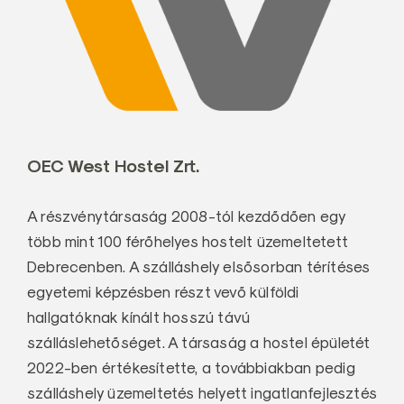
OEC West Hostel Zrt.
A részvénytársaság 2008-tól kezdődően egy
több mint 100 férőhelyes hostelt üzemeltetett
Debrecenben. A szálláshely elsősorban térítéses
egyetemi képzésben részt vevő külföldi
hallgatóknak kínált hosszú távú
szálláslehetőséget. A társaság a hostel épületét
2022-ben értékesítette, a továbbiakban pedig
szálláshely üzemeltetés helyett ingatlanfejlesztés