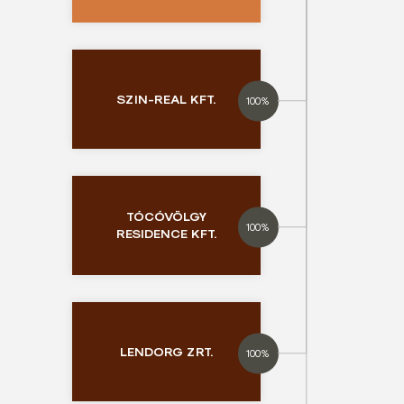
SZIN-REAL KFT.
100%
TÓCÓVÖLGY
RÉSZLETEK
100%
RESIDENCE KFT.
LENDORG ZRT.
100%