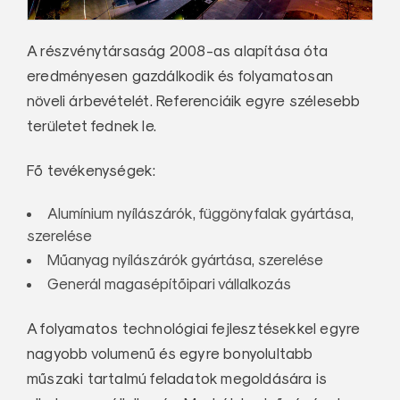
A részvénytársaság 2008-as alapítása óta
eredményesen gazdálkodik és folyamatosan
növeli árbevételét. Referenciáik egyre szélesebb
területet fednek le.
Fő tevékenységek:
Alumínium nyílászárók, függönyfalak gyártása,
szerelése
Műanyag nyílászárók gyártása, szerelése
Generál magasépítőipari vállalkozás
A folyamatos technológiai fejlesztésekkel egyre
nagyobb volumenű és egyre bonyolultabb
műszaki tartalmú feladatok megoldására is