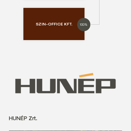
SZIN-OFFICE KFT.
100%
HUNÉP Zrt.