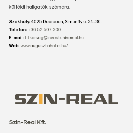
külföldi hallgatók számára.
Székhely:
4025 Debrecen, Simonffy u. 34-36.
Telefon:
+36 52 507 300
E-mail:
titkarsag@investuniversal.hu
Web:
www.augusztahotel.hu/
Szin-Real Kft.