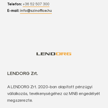
Telefon:
+36 52 507 300
E-mail:
info@szinoffice.hu
LENDORG Zrt.
A LENDORG Zrt. 2020-ban alapított pénzügyi
vállalkozás, tevékenységéhez az MNB engedélyét
megszerezte.