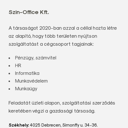
Szin-Office Kft.
A társaságot 2020-ban azzal a céllal hozta létre
az alapító, hogy több területen nyújtson
szolgáltatást a cégcsoport tagjainak:
Pénzügy, számvitel
HR
Informatika
Munkavédelem
Munkaügy
Feladatát üzleti alapon, szolgáltatási szerződés
keretében végzi a gazdasági társaság.
Székhely:
4025 Debrecen, Simonffy u. 34-36.