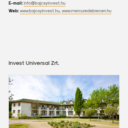
E-mail:
info@bajcsyinvest.hu
Web:
www.bajcsyinvest.hu
,
www.mercuredebrecen.hu
Invest Universal Zrt.