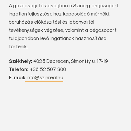
A gazdasági társaságban a Szinorg cégcsoport
ingatlanfejlesztéseihez kapcsolódó mérnöki,
beruházás előkészítési és lebonyolítói
tevékenységek végzése, valamint a cégcsoport
tulajdonában lévő ingatlanok hasznosítása
történik.
Székhely:
4025 Debrecen, Simonffy u. 17-19.
Telefon:
+36 52 507 300
E-mail:
info@szinreal.hu