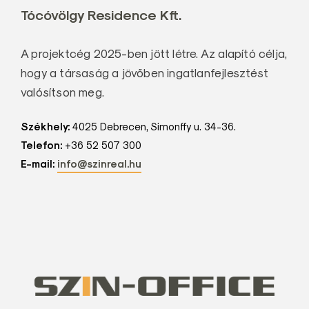
Tócóvölgy Residence Kft.
A projektcég 2025-ben jött létre. Az alapító célja,
hogy a társaság a jövőben ingatlanfejlesztést
valósítson meg.
Székhely:
4025 Debrecen, Simonffy u. 34-36.
Telefon:
+36 52 507 300
E-mail:
info@szinreal.hu