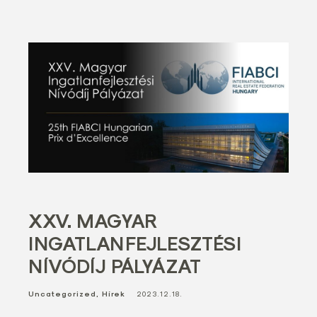
XXV. MAGYAR
INGATLANFEJLESZTÉSI
NÍVÓDÍJ PÁLYÁZAT
Uncategorized
Hírek
2023.12.18.