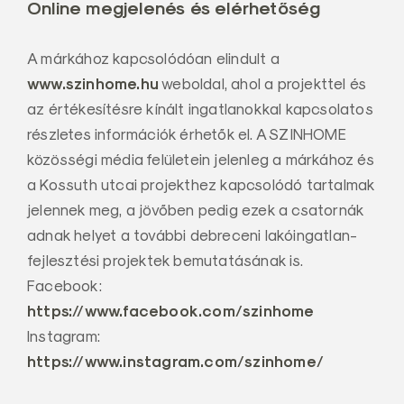
Online megjelenés és elérhetőség
A márkához kapcsolódóan elindult a
www.szinhome.hu
weboldal, ahol a projekttel és
az értékesítésre kínált ingatlanokkal kapcsolatos
részletes információk érhetők el. A SZINHOME
közösségi média felületein jelenleg a márkához és
a Kossuth utcai projekthez kapcsolódó tartalmak
jelennek meg, a jövőben pedig ezek a csatornák
adnak helyet a további debreceni lakóingatlan-
fejlesztési projektek bemutatásának is.
Facebook:
https://www.facebook.com/szinhome
Instagram:
https://www.instagram.com/szinhome/