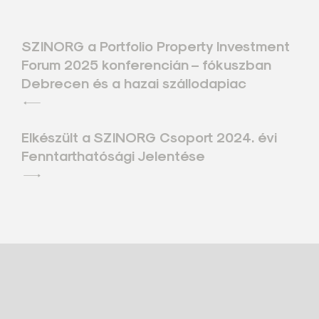
Bejegyzés
SZINORG a Portfolio Property Investment
Forum 2025 konferencián – fókuszban
navigáció
Debrecen és a hazai szállodapiac
Elkészült a SZINORG Csoport 2024. évi
Fenntarthatósági Jelentése